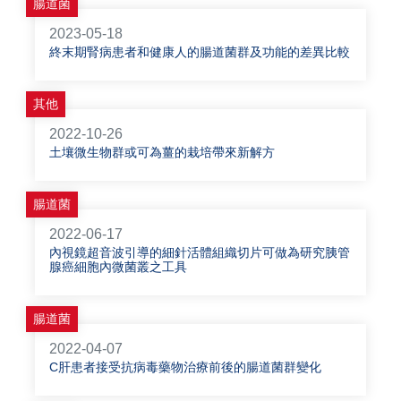
腸道菌
2023-05-18
終末期腎病患者和健康人的腸道菌群及功能的差異比較
其他
2022-10-26
土壤微生物群或可為薑的栽培帶來新解方
腸道菌
2022-06-17
內視鏡超音波引導的細針活體組織切片可做為研究胰管
腺癌細胞內微菌叢之工具
腸道菌
2022-04-07
C肝患者接受抗病毒藥物治療前後的腸道菌群變化