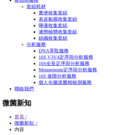
產品與服務
套組耗材
糞便收集套組
表皮黏膜收集套組
唾液收集套組
液態檢體收集套組
組織收集套組
分析服務
DNA萃取服務
16S V3V4定序與分析服務
16S全長定序與分析服務
Metagenome定序與分析服務
16S 進階分析服務
個人化腸道菌相檢測服務
聯絡我們
微菌新知
首頁 /
微菌新知 /
內容