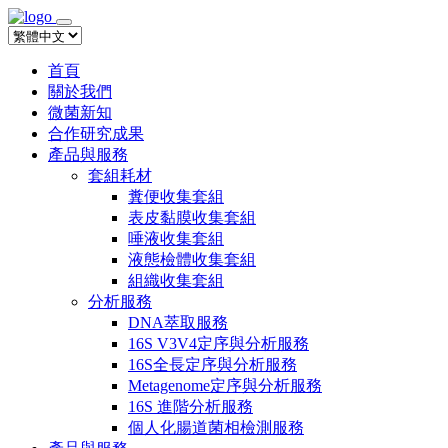
首頁
關於我們
微菌新知
合作研究成果
產品與服務
套組耗材
糞便收集套組
表皮黏膜收集套組
唾液收集套組
液態檢體收集套組
組織收集套組
分析服務
DNA萃取服務
16S V3V4定序與分析服務
16S全長定序與分析服務
Metagenome定序與分析服務
16S 進階分析服務
個人化腸道菌相檢測服務